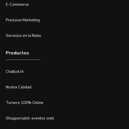
E-Commerce
Precision Marketing
Servicios en la Nube
Productos
Chatbot IA
Nodox Calidad
Turnero 100% Online
Shoppercatch: eventos web