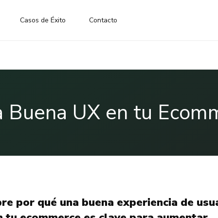
Casos de Éxito
Contacto
na Buena UX en tu Ecom
re por qué una buena experiencia de usu
n tu ecommerce es clave para aumentar