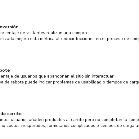
nversión
porcentaje de visitantes realizan una compra.
mizada mejora esta métrica al reducir fricciones en el proceso de com
ebote
centaje de usuarios que abandonan el sitio sin interactuar.
sa de rebote puede indicar problemas de usabilidad o tiempos de carga
de carrito
ntos usuarios añaden productos al carrito pero no completan la comp
mo costos inesperados, formularios complicados o tiempos de carga a