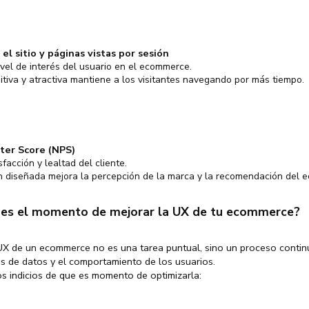
el sitio y páginas vistas por sesión
ivel de interés del usuario en el ecommerce.
itiva y atractiva mantiene a los visitantes navegando por más tiempo.
ter Score (NPS)
sfacción y lealtad del cliente.
 diseñada mejora la percepción de la marca y la recomendación del 
es el momento de mejorar la UX de tu ecommerce?
UX de un ecommerce no es una tarea puntual, sino un proceso conti
sis de datos y el comportamiento de los usuarios.
s indicios de que es momento de optimizarla: