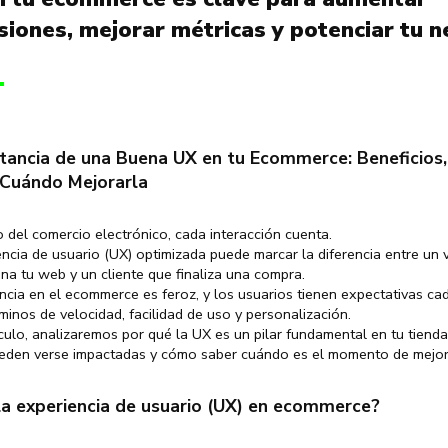
siones, mejorar métricas y potenciar tu n
tancia de una Buena UX en tu Ecommerce: Beneficios,
 Cuándo Mejorarla
 del comercio electrónico, cada interacción cuenta.
ncia de usuario (UX) optimizada puede marcar la diferencia entre un v
a tu web y un cliente que finaliza una compra.
cia en el ecommerce es feroz, y los usuarios tienen expectativas ca
rminos de velocidad, facilidad de uso y personalización.
ículo, analizaremos por qué la UX es un pilar fundamental en tu tienda
ueden verse impactadas y cómo saber cuándo es el momento de mejor
la experiencia de usuario (UX) en ecommerce?