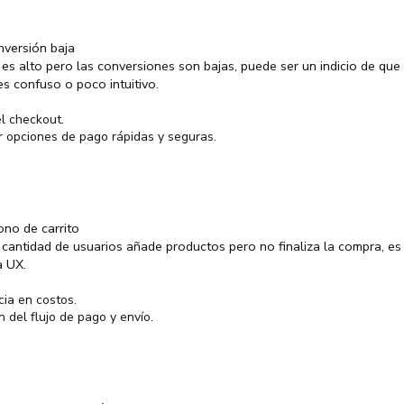
nversión baja
co es alto pero las conversiones son bajas, puede ser un indicio de que
s confuso o poco intuitivo.
el checkout.
 opciones de pago rápidas y seguras.
no de carrito
 cantidad de usuarios añade productos pero no finaliza la compra, 
a UX.
ia en costos.
 del flujo de pago y envío.