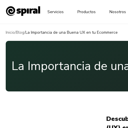
Servicios
Productos
Nosotros
Inicio
/
Blog
/
La Importancia de una Buena UX en tu Ecommerce
La Importancia de u
Descub
(UX) e