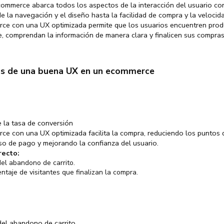
ommerce abarca todos los aspectos de la interacción del usuario con
de la navegación y el diseño hasta la facilidad de compra y la velocid
ce con una UX optimizada permite que los usuarios encuentren pro
, comprendan la información de manera clara y finalicen sus compras
os de una buena UX en un ecommerce
 la tasa de conversión
e con una UX optimizada facilita la compra, reduciendo los puntos d
so de pago y mejorando la confianza del usuario.
recto:
el abandono de carrito.
ntaje de visitantes que finalizan la compra.
el abandono de carrito