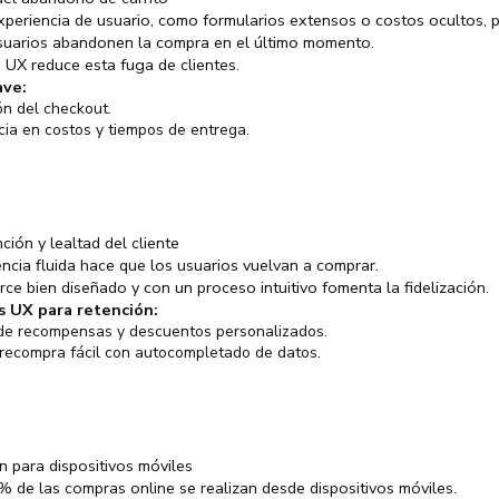
periencia de usuario, como formularios extensos o costos ocultos, p
suarios abandonen la compra en el último momento.
a UX reduce esta fuga de clientes.
ave:
ón del checkout.
ia en costos y tiempos de entrega.
ción y lealtad del cliente
ncia fluida hace que los usuarios vuelvan a comprar.
e bien diseñado y con un proceso intuitivo fomenta la fidelización.
s UX para retención:
de recompensas y descuentos personalizados.
recompra fácil con autocompletado de datos.
n para dispositivos móviles
 de las compras online se realizan desde dispositivos móviles.