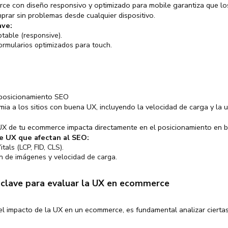
e con diseño responsivo y optimizado para mobile garantiza que lo
rar sin problemas desde cualquier dispositivo.
ave:
table (responsive).
ormularios optimizados para touch.
 posicionamiento SEO
ia a los sitios con buena UX, incluyendo la velocidad de carga y la u
UX de tu ecommerce impacta directamente en el posicionamiento en 
e UX que afectan al SEO:
als (LCP, FID, CLS).
n de imágenes y velocidad de carga.
 clave para evaluar la UX en ecommerce
el impacto de la UX en un ecommerce, es fundamental analizar cierta